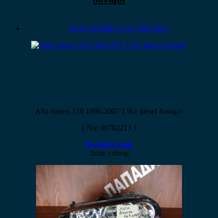
ALFA ROMEO 156 1996-2007
Alfa romeo 156 1996-2007 1.9cc diesel δυναμό
( No: 46782213 )
Ρωτήστε τιμή
Δείτε επίσης