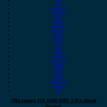
MG
Mini
Mitsubishi
Nissan
Opel
Omoda
Peugeot
Porsche
Renault
Rover
Saab
Seat
Skoda
Smart
ssangyong
Subaru
Suzuki
Tesla
Toyota
Volkswagen
Volvo
Xev
Alfa romeo 156 1996-2007 1.9cc diesel
δυναμό