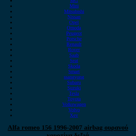
MG
Mini
Mitsubishi
Nissan
Opel
Omoda
Peugeot
Porsche
Renault
Rover
Saab
Seat
Skoda
Smart
ssangyong
Subaru
Suzuki
Tesla
Toyota
Volkswagen
Volvo
Xev
Alfa romeo 156 1996-2007 airbag ουρανού
κουρτίνα δεξιά