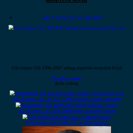
ALFA ROMEO 156 1996-2007
Alfa romeo 156 1996-2007 airbag ουρανού κουρτίνα δεξιά
Ρωτήστε τιμή
Δείτε επίσης
Alfa Romeo 156 Lift 2003-2007 φανάρι εμπρός αριστερό
Alfa Romeo 156 1999-2003 βολάν τιμονιού ξύλινο
Alfa Romeo 156 1996-2007 AirBag οδηγού