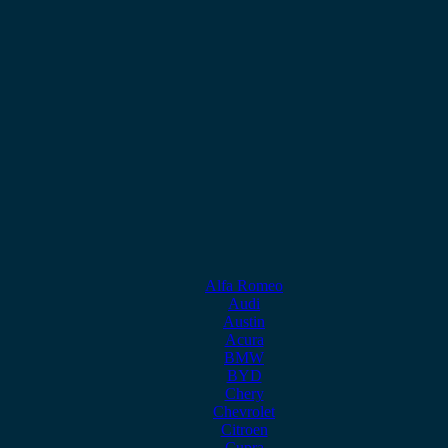
Alfa Romeo
Audi
Austin
Acura
BMW
BYD
Chery
Chevrolet
Citroen
Cupra