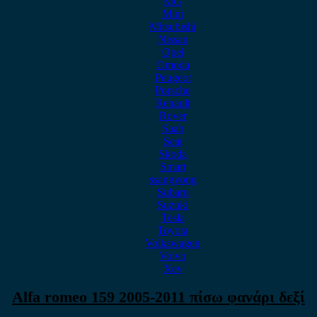
MG
Mini
Mitsubishi
Nissan
Opel
Omoda
Peugeot
Porsche
Renault
Rover
Saab
Seat
Skoda
Smart
ssangyong
Subaru
Suzuki
Tesla
Toyota
Volkswagen
Volvo
Xev
Alfa romeo 159 2005-2011 πίσω φανάρι δεξί