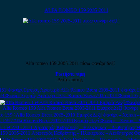
ALFA ROMEO 159 2005-2011
Alfa romeo 159 2005-2011 πίσω φανάρι δεξί
Ρωτήστε τιμή
Δείτε επίσης
59 Φανάρι Εμπρός Αριστερό Alfa Romeo Brera 2005-2011 Φανάρι Εμ
Alfa Romeo 159 Alfa Romeo Brera 2005-2011 Εμπρός Δεξί Φανάρι
 159 / Alfa Romeo Brera 2005-2010 Εμπρός Δεξί Φανάρι – Xenon –
159 2005-2011 Αριστερός Καθρέπτης – Ηλεκτρικός – Αισθητήρας Θ