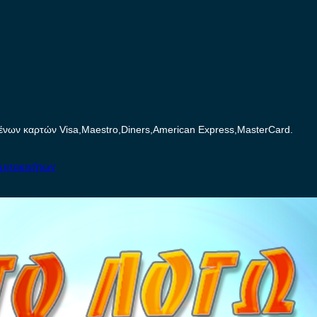
ων καρτών Visa,Maestro,Diners,American Express,MasterCard.
Αυτοκινήτων