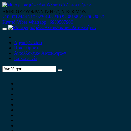
Skip
to
ΑΜΒΡΟΣΙΟΥ ΦΡΑΝΤΖΗ 67, Ν.ΚΟΣΜΟΣ
content
210 9012444
210 9239148
210 9238158
210 9026839
Κινητό-Viber-whatsapp : 6980507900
Primary
Menu
Αρχική Σελίδα
Ποιοί είμαστε
Ανταλλακτικά Αυτοκινήτων
Επικοινωνία