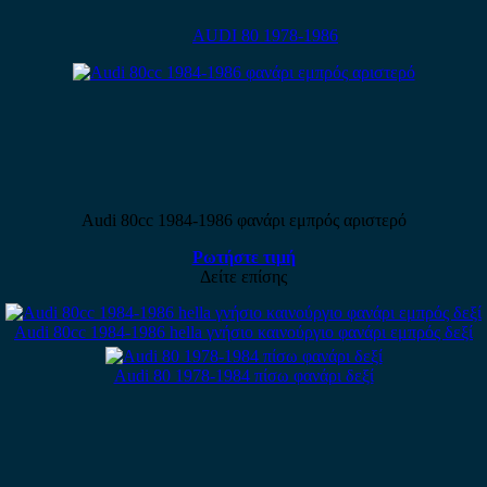
AUDI 80 1978-1986
Audi 80cc 1984-1986 φανάρι εμπρός αριστερό
Ρωτήστε τιμή
Δείτε επίσης
Audi 80cc 1984-1986 hella γνήσιο καινούργιο φανάρι εμπρός δεξί
Audi 80 1978-1984 πίσω φανάρι δεξί