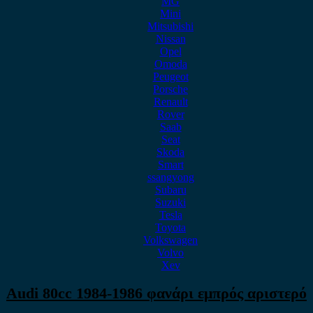
MG
Mini
Mitsubishi
Nissan
Opel
Omoda
Peugeot
Porsche
Renault
Rover
Saab
Seat
Skoda
Smart
ssangyong
Subaru
Suzuki
Tesla
Toyota
Volkswagen
Volvo
Xev
Audi 80cc 1984-1986 φανάρι εμπρός αριστερό