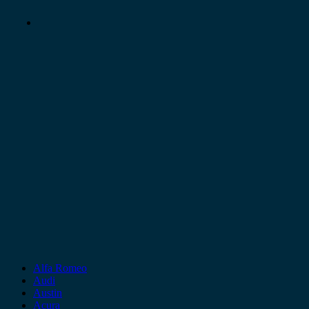
Alfa Romeo
Audi
Austin
Acura