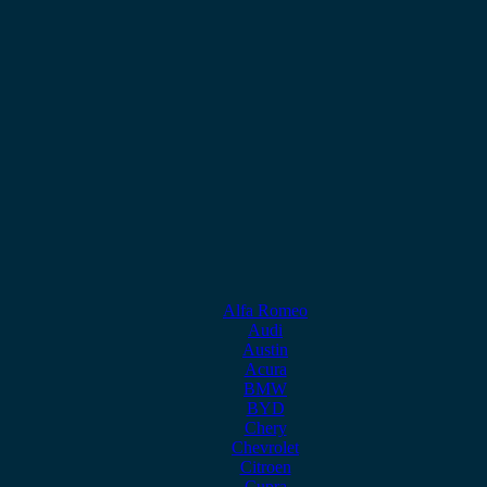
Alfa Romeo
Audi
Austin
Acura
BMW
BYD
Chery
Chevrolet
Citroen
Cupra