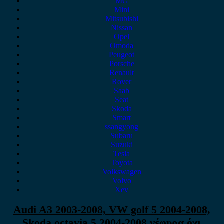
MG
Mini
Mitsubishi
Nissan
Opel
Omoda
Peugeot
Porsche
Renault
Rover
Saab
Seat
Skoda
Smart
ssangyong
Subaru
Suzuki
Tesla
Toyota
Volkswagen
Volvo
Xev
Audi A3 2003-2008, VW golf 5 2004-2008,
Skoda octavia 5 2004-2008 γέφυρα όχι