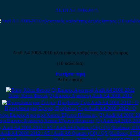
AUDI A4 2008-2015
Audi A4 2008-2010 ηλεκτρικός καθρέπτης δεξιός άσπρος
(10 καλώδια)
Ρωτήστε τιμή
Δείτε επίσης
Βάση Κάτω Φανού (2) Εμπρός Αριστερή Audi A4 2008-2012
Προφυλακτήρας Εμπρός Προβολείς Γκρι Audi A4 2008-2012 / Θ
ρι Εμπρός Αριστερό Xenon Έξυπνο Πλακέτες (2) Audi A4 2008-201
ς Audi A4 2008-2012 / A5 / Audi A6 Quattro (C6) / Q5 (Κωδικός: 8