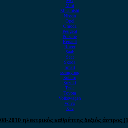
MG
Mini
Mitsubishi
Nissan
Opel
Omoda
Peugeot
Porsche
Renault
Rover
Saab
Seat
Skoda
Smart
ssangyong
Subaru
Suzuki
Tesla
Toyota
Volkswagen
Volvo
Xev
08-2010 ηλεκτρικός καθρέπτης δεξιός άσπρος (