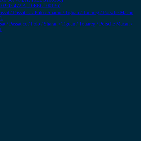
8K0 907 472 A, 10EEG100136)
t / Passat cc / Polo / Sharan / Tiguan / Touareg / Porsche Macan /
1