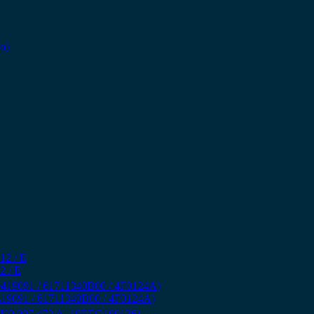
2 / Ε
T0419091 / 61711340B00 / 4F0124A)