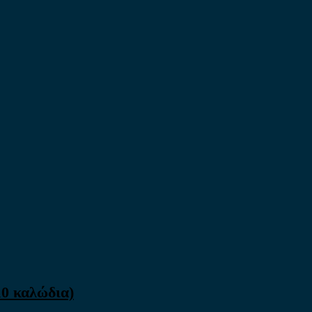
10 καλώδια)