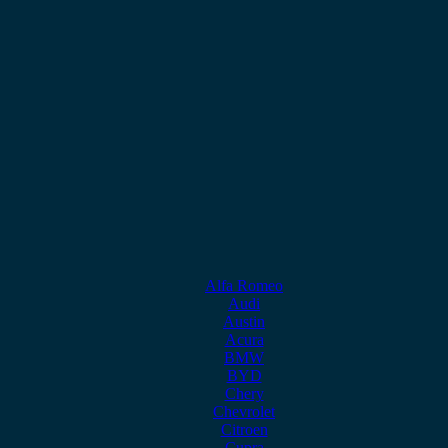
Alfa Romeo
Audi
Austin
Acura
BMW
BYD
Chery
Chevrolet
Citroen
Cupra