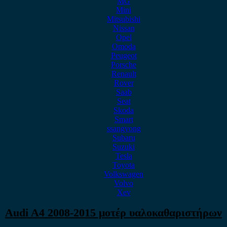
MG
Mini
Mitsubishi
Nissan
Opel
Omoda
Peugeot
Porsche
Renault
Rover
Saab
Seat
Skoda
Smart
ssangyong
Subaru
Suzuki
Tesla
Toyota
Volkswagen
Volvo
Xev
Audi A4 2008-2015 μοτέρ υαλοκαθαριστήρων