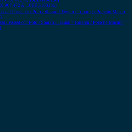
8K0 907 472 A, 10EEG100136)
t / Passat cc / Polo / Sharan / Tiguan / Touareg / Porsche Macan /
1