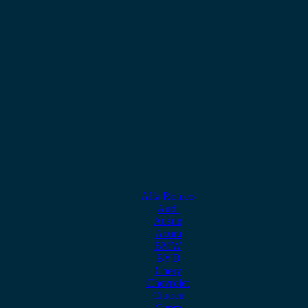
Alfa Romeo
Audi
Austin
Acura
BMW
BYD
Chery
Chevrolet
Citroen
Cupra