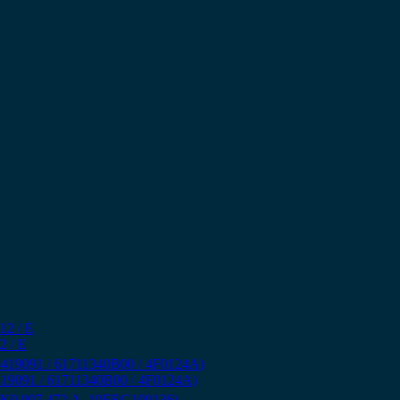
2 / Ε
T0419091 / 61711340B00 / 4F0124A)