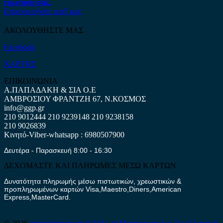
ερώτηση σας.
Επικοινωνήστε μαζί μας
ΑΚΟΛΟΥΘΗΣΤΕ ΜΑΣ
Facebook
ΧΑΡΤΗΣ
ΕΠΙΚΟΙΝΩΝΙΑ
Α.ΠΑΠΑΔΑΚΗ & ΣΙΑ Ο.Ε
ΑΜΒΡΟΣΙΟΥ ΦΡΑΝΤΖΗ 67, Ν.ΚΟΣΜΟΣ
info@ggp.gr
210 9012444
210 9239148
210 9238158
210 9026839
Κινητό-Viber-whatsapp : 6980507900
Δευτέρα - Παρασκευή 8:00 - 16:30
ΔΕΧΟΜΑΣΤΕ ΚΑΙ ΠΛΗΡΩΜΕΣ ΜΕΣΩ ΚΑΡΤΩΝ
Δυνατότητα πληρωμής μέσω πιστωτικών, χρεωστικών &
προπληρωμένων καρτών Visa,Maestro,Diners,American
Express,MasterCard.