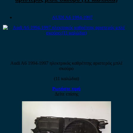
AUDI A6 1994-1997
Audi A6 1994-1997 ηλεκτρικός καθρέπτης αριστερός μπλέ
σκούρο
(11 καλώδια)
Ρωτήστε τιμή
Δείτε επίσης