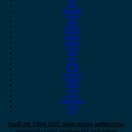
MG
Mini
Mitsubishi
Nissan
Opel
Omoda
Peugeot
Porsche
Renault
Rover
Saab
Seat
Skoda
Smart
ssangyong
Subaru
Suzuki
Tesla
Toyota
Volkswagen
Volvo
Xev
Audi A6 1994-1997 ηλεκτρικός καθρέπτης
αριστερός μπλέ σκούρο (11 καλώδια)