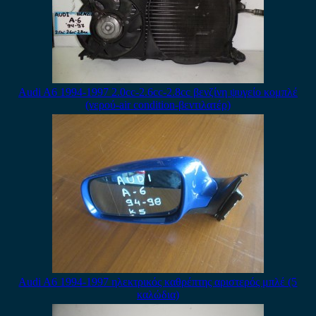
Audi A6 1994-1997 2.0cc-2.6cc-2.8cc βενζίνη ψυγείο κομπλέ
(νερού-air condition-βεντιλατέρ)
Audi A6 1994-1997 ηλεκτρικός καθρέπτης αριστερός μπλέ (5
καλώδια)