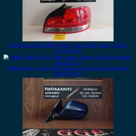
Φανάρι πίσω Δεξί BMW Series 1 (E82 / E88) Coupe / Cabrio
2011-2014 / Ε
BMW Series 1 (E82 / E88) Coupe / Cabrio 2011-2014 Φανάρι
πίσω Δεξί / Θ