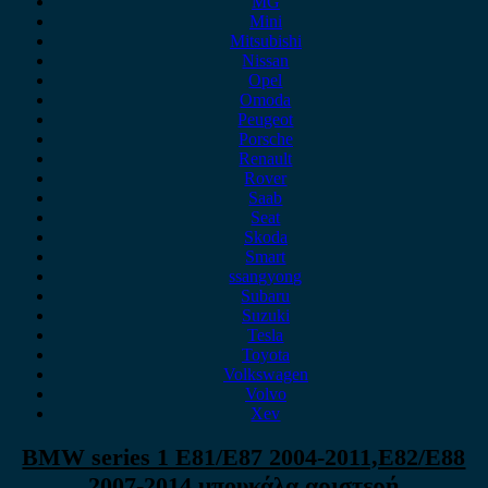
MG
Mini
Mitsubishi
Nissan
Opel
Omoda
Peugeot
Porsche
Renault
Rover
Saab
Seat
Skoda
Smart
ssangyong
Subaru
Suzuki
Tesla
Toyota
Volkswagen
Volvo
Xev
BMW series 1 E81/E87 2004-2011,E82/E88
2007-2014 μπουκάλα αριστερή