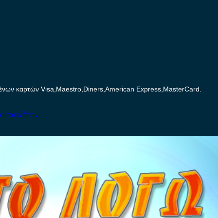
ων καρτών Visa,Maestro,Diners,American Express,MasterCard.
Αυτοκινήτων