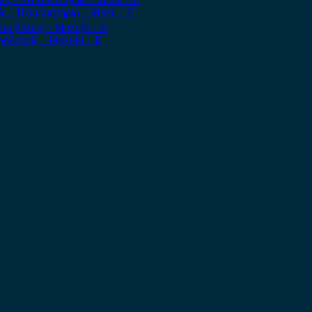
 – Πιτσιλιστήρια – Μπλε – Ε
ροβολείς – Μολυβί – Ε