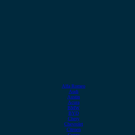
Alfa Romeo
Audi
Austin
Acura
BMW
BYD
Chery
Chevrolet
Citroen
Cupra