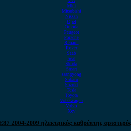
MG
Mini
Mitsubishi
Nissan
Opel
Omoda
Peugeot
Porsche
Renault
Rover
Saab
Seat
Skoda
Smart
ssangyong
Subaru
Suzuki
Tesla
Toyota
Volkswagen
Volvo
Xev
87 2004-2009 ηλεκτρικός καθρέπτης αριστερός 