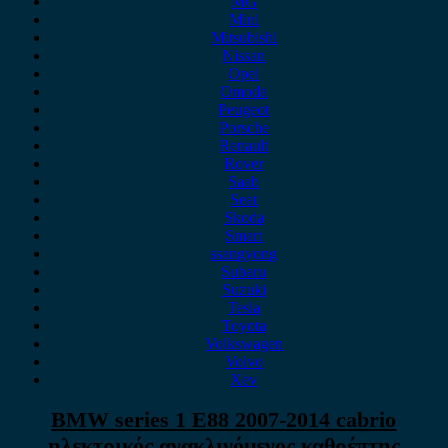
MG
Mini
Mitsubishi
Nissan
Opel
Omoda
Peugeot
Porsche
Renault
Rover
Saab
Seat
Skoda
Smart
ssangyong
Subaru
Suzuki
Tesla
Toyota
Volkswagen
Volvo
Xev
BMW series 1 E88 2007-2014 cabrio
ηλεκτρικός ανακλινόμενος καθρέπτης