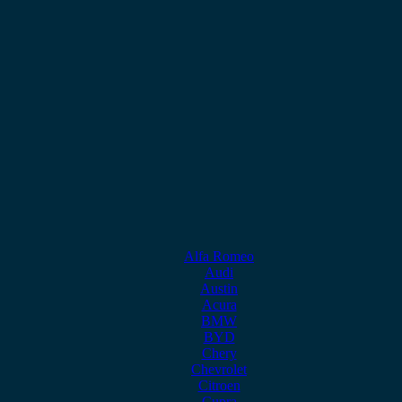
Alfa Romeo
Audi
Austin
Acura
BMW
BYD
Chery
Chevrolet
Citroen
Cupra