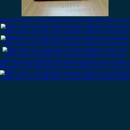
ρι Πίσω Δεξί Εσωτερικό BMW Series 5 E34 1988-1995 station wagon
BMW series 5 E34 1991-1995 ηλεκτρικός καθρέπτης δεξιός ασημί
BMW series 5 E34 1988-1991 ηλεκτρικός καθρέπτης δεξιός ασημί
BMW series 5 E34 1988-1991 ηλεκτρικός καθρέπτης δεξιός γκρί
MW series 5 E34 1988-1991 ηλεκτρικός καθρέπτης δεξιός σκούρο μπ
BMW series 5 E34 1988-1991 ηλεκτρικός καθρέπτης δεξιός ποντικί