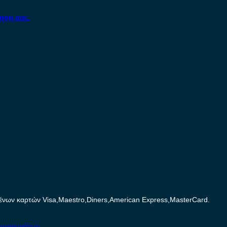
ηση σας.
ων καρτών Visa,Maestro,Diners,American Express,MasterCard.
Αυτοκινήτων