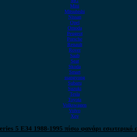
MG
Mini
Mitsubishi
Nissan
Opel
Omoda
Peugeot
Porsche
Renault
Rover
Saab
Seat
Skoda
Smart
ssangyong
Subaru
Suzuki
Tesla
Toyota
Volkswagen
Volvo
Xev
ies 5 E34 1988-1995 πίσω φανάρι εσωτερικό 