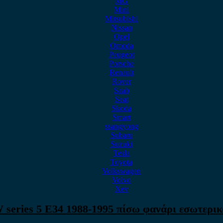
MG
Mini
Mitsubishi
Nissan
Opel
Omoda
Peugeot
Porsche
Renault
Rover
Saab
Seat
Skoda
Smart
ssangyong
Subaru
Suzuki
Tesla
Toyota
Volkswagen
Volvo
Xev
series 5 E34 1988-1995 πίσω φανάρι εσωτερικό