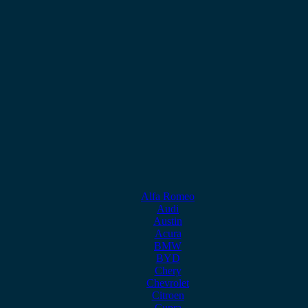
Alfa Romeo
Audi
Austin
Acura
BMW
BYD
Chery
Chevrolet
Citroen
Cupra