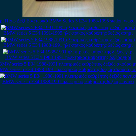
ρι Πίσω Δεξί Εσωτερικό BMW Series 5 E34 1988-1995 station wagon
BMW series 5 E34 1991-1995 ηλεκτρικός καθρέπτης δεξιός ασημί
BMW series 5 E34 1988-1991 ηλεκτρικός καθρέπτης δεξιός ασημί
BMW series 5 E34 1988-1991 ηλεκτρικός καθρέπτης δεξιός γκρί
MW series 5 E34 1988-1991 ηλεκτρικός καθρέπτης δεξιός σκούρο μπ
BMW series 5 E34 1988-1991 ηλεκτρικός καθρέπτης δεξιός ποντικί