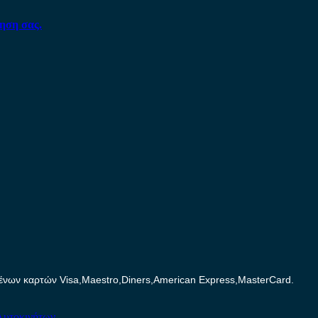
ηση σας.
ων καρτών Visa,Maestro,Diners,American Express,MasterCard.
Αυτοκινήτων