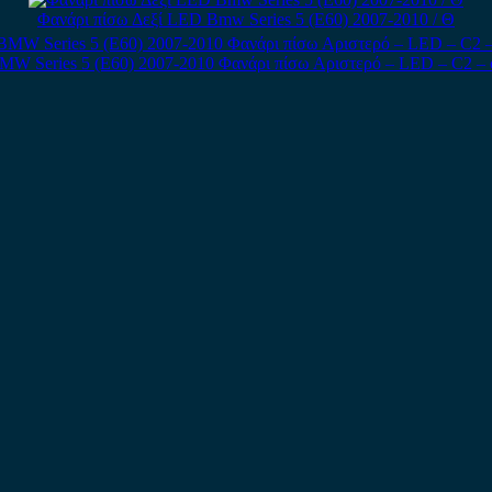
Φανάρι πίσω Δεξί LED Bmw Series 5 (E60) 2007-2010 / Θ
MW Series 5 (E60) 2007-2010 Φανάρι πίσω Αριστερό – LED – C2 – 