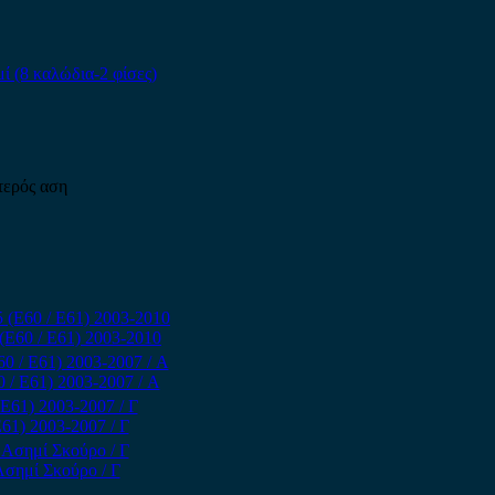
τερός αση
(E60 / E61) 2003-2010
 / E61) 2003-2007 / Α
61) 2003-2007 / Γ
Ασημί Σκούρο / Γ