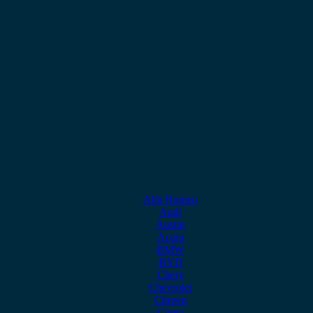
Alfa Romeo
Audi
Austin
Acura
BMW
BYD
Chery
Chevrolet
Citroen
Cupra