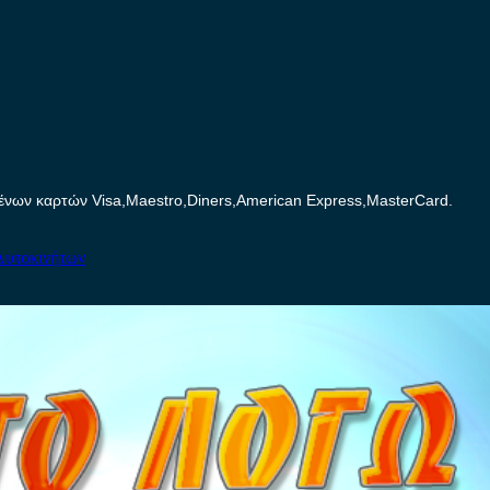
ων καρτών Visa,Maestro,Diners,American Express,MasterCard.
Αυτοκινήτων