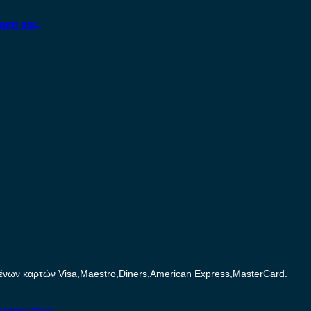
ηση σας.
ων καρτών Visa,Maestro,Diners,American Express,MasterCard.
Αυτοκινήτων