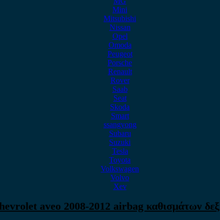
MG
Mini
Mitsubishi
Nissan
Opel
Omoda
Peugeot
Porsche
Renault
Rover
Saab
Seat
Skoda
Smart
ssangyong
Subaru
Suzuki
Tesla
Toyota
Volkswagen
Volvo
Xev
hevrolet aveo 2008-2012 airbag καθισμάτων δεξ