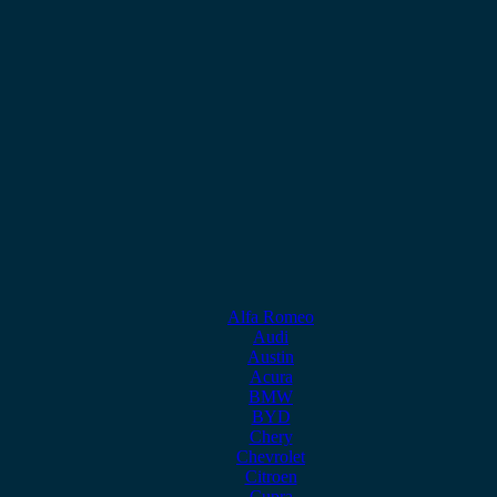
Alfa Romeo
Audi
Austin
Acura
BMW
BYD
Chery
Chevrolet
Citroen
Cupra