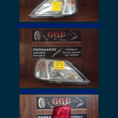
Dacia Logan 2004-2008 Φανάρι Εμπρός Αριστερό
Dacia Logan 2004-2008 Εμπρός Δεξί Φανάρι