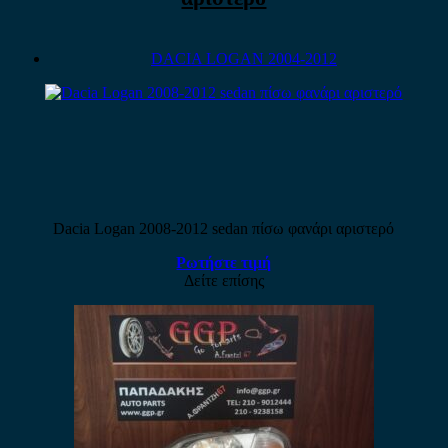
DACIA LOGAN 2004-2012
Dacia Logan 2008-2012 sedan πίσω φανάρι αριστερό
Ρωτήστε τιμή
Δείτε επίσης