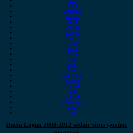
MG
Mini
Mitsubishi
Nissan
Opel
Omoda
Peugeot
Porsche
Renault
Rover
Saab
Seat
Skoda
Smart
ssangyong
Subaru
Suzuki
Tesla
Toyota
Volkswagen
Volvo
Xev
Dacia Logan 2008-2012 sedan πίσω φανάρι
αριστερό