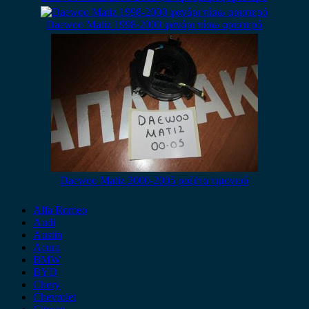
Daewoo Matiz 1998-2000 φανάρι πίσω αριστερό
Daewoo Matiz 2000-2005 ροζέτα τιμονιού
Alfa Romeo
Audi
Austin
Acura
BMW
BYD
Chery
Chevrolet