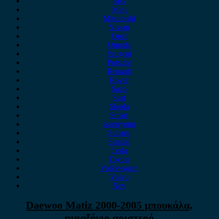
MG
Mini
Mitsubishi
Nissan
Opel
Omoda
Peugeot
Porsche
Renault
Rover
Saab
Seat
Skoda
Smart
ssangyong
Subaru
Suzuki
Tesla
Toyota
Volkswagen
Volvo
Xev
Daewoo Matiz 2000-2005 μπουκάλα,
ημιαξόνιο αριστερό