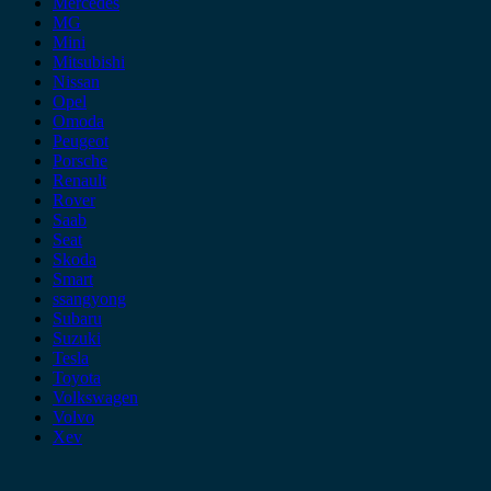
Mercedes
MG
Mini
Mitsubishi
Nissan
Opel
Omoda
Peugeot
Porsche
Renault
Rover
Saab
Seat
Skoda
Smart
ssangyong
Subaru
Suzuki
Tesla
Toyota
Volkswagen
Volvo
Xev