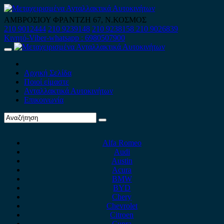
Skip
to
ΑΜΒΡΟΣΙΟΥ ΦΡΑΝΤΖΗ 67, Ν.ΚΟΣΜΟΣ
content
210 9012444
210 9239148
210 9238158
210 9026839
Κινητό-Viber-whatsapp : 6980507900
Primary
Menu
Αρχική Σελίδα
Ποιοί είμαστε
Ανταλλακτικά Αυτοκινήτων
Επικοινωνία
Alfa Romeo
Audi
Austin
Acura
BMW
BYD
Chery
Chevrolet
Citroen
Cupra