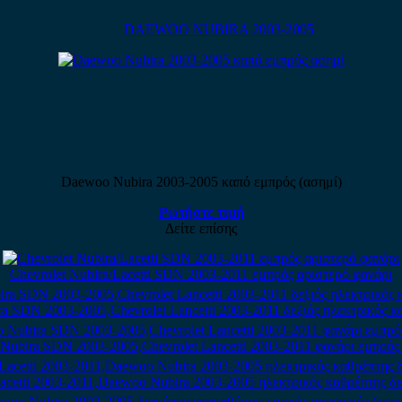
DAEWOO NUBIRA 2003-2005
Daewoo Nubira 2003-2005 καπό εμπρός (ασημί)
Ρωτήστε τιμή
Δείτε επίσης
Chevrolet Nubira/Lacetti SDN 2003-2011 εμπρός αριστερό φανάρι
a SDN 2003-2005,Chevrolet Lancetti 2003-2011 δεξιός ηλεκτρικός κ
ubira SDN 2003-2005,Chevrolet Lancetti 2003-2011 φανάρι εμπρός
Lacetti 2003-2011,Daewoo Nubira 2003-2005 ηλεκτρικός καθρέπτης δε