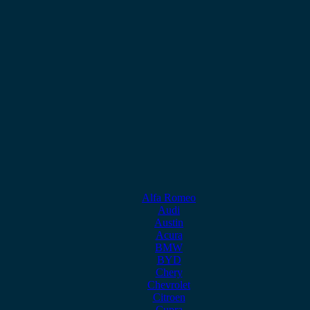
Alfa Romeo
Audi
Austin
Acura
BMW
BYD
Chery
Chevrolet
Citroen
Cupra