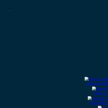
Daewoo nubir
Daewoo N
Chevrolet 