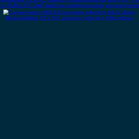
oo Nubira 2003-2005 διακόπτης παραθύρου εμπρός αριστερός (τετρα
Daewoo Nubira 2003-2005 μηχανικός καθρέπτης δεξιός άβαφος