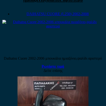
DAIHATSU CUORE (L250) 2002-2008
Daihatsu Cuore 2002-2006 μπουκάλα ημιαξόνιο,ψαλίδι αριστερό
Ρωτήστε τιμή
Δείτε επίσης