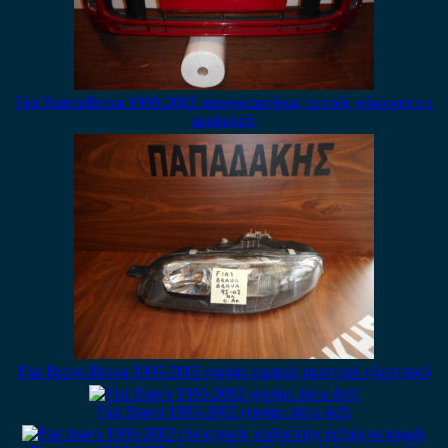
Fiat Bravo/Brava 1996-2002 προφυλακτήρας εμπρός κόκκινος με
προβολείς
Fiat Bravo-Brava 1995-2002 φανάρι εμπρός αριστερό ηλεκτρικό
Fiat Bravo 1995-2002 φανάρι πίσω δεξί