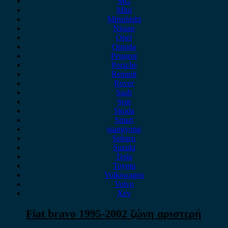
MG
Mini
Mitsubishi
Nissan
Opel
Omoda
Peugeot
Porsche
Renault
Rover
Saab
Seat
Skoda
Smart
ssangyong
Subaru
Suzuki
Tesla
Toyota
Volkswagen
Volvo
Xev
Fiat bravo 1995-2002 ζώνη αριστερή