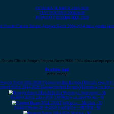
CITROEN JUMPER 2006-2020
FIAT DUCATO 2006-2020
PEUGEOT BOXER 2006-2020
t Ducato-Citroen Jumper-Peugeot Boxer 2006-2014 πίσω φανάρι αρισ
Ρωτήστε τιμή
Δείτε επίσης
eugeot Boxer 2014-2020 Προφυλακτήρα Εμπρός (Μεσαίο κομμάτι) –
Peugeot Boxer 2014-2020 Σετ Ψυγεία με Intercooler – Μ
Peugeot Boxer 2014-2020 Τραβέρσες – Μετόπη – Μ