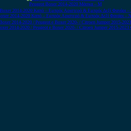
Peugeot Boxer 2014-2020 Μάσκα – Μ
Boxer 2014-2020 Καπό – Εμπρός Αριστερό & Εμπρός Δεξί Φανάρι – 
Boxer 2014-2020 / Peugeot e Boxer 2020- / Citroen Jumper 2015-20