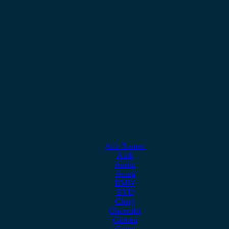
Alfa Romeo
Audi
Austin
Acura
BMW
BYD
Chery
Chevrolet
Citroen
Cupra