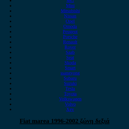
MG
Mini
Mitsubishi
Nissan
Opel
Omoda
Peugeot
Porsche
Renault
Rover
Saab
Seat
Skoda
Smart
ssangyong
Subaru
Suzuki
Tesla
Toyota
Volkswagen
Volvo
Xev
Fiat marea 1996-2002 ζώνη δεξιά