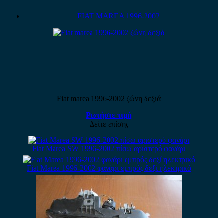
FIAT MAREA 1996-2002
Fiat marea 1996-2002 ζώνη δεξιά
Ρωτήστε τιμή
Δείτε επίσης
Fiat Marea SW 1996-2002 πίσω αριστερό φανάρι
Fiat Marea 1996-2002 φανάρι εμπρός δεξί ηλεκτρικό