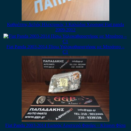
Καθρέπτης Δεξιός Ηλεκτρικός 3 Καλώδια Χρυσαφί Fiat panda
2009-2012
Fiat Panda 2003-2014 Πίσω Υαλοκαθαριστήρας με Μπράτσο –
C1
Fiat Panda 2003-2014 Εμπρός Αριστερό Φανάρι – Κίτρινη Φίσα