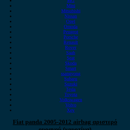
MG
Mini
Mitsubishi
Nissan
Opel
Omoda
Peugeot
Porsche
Renault
Rover
Saab
Seat
Skoda
Smart
ssangyong
Subaru
Suzuki
Tesla
Toyota
Volkswagen
Volvo
Xev
Fiat panda 2005-2012 airbag αριστερό
ουρανού (κουρτίνα)