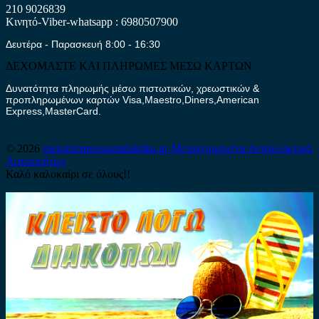
210 9026839
Κινητό-Viber-whatsapp : 6980507900
Δευτέρα - Παρασκευή 8:00 - 16:30
ΔΕΧΟΜΑΣΤΕ ΚΑΙ ΠΛΗΡΩΜΕΣ ΜΕΣΩ ΚΑΡΤΩΝ
Δυνατότητα πληρωμής μέσω πιστωτικών, χρεωστικών &
προπληρωμένων καρτών Visa,Maestro,Diners,American
Express,MasterCard.
© 2026
metaxirismenaantalaktika.gr
Μεταχειρισμένα Ανταλλακτικά
Αυτοκινήτων
Καλό καλοκαίρι σε όλους!!