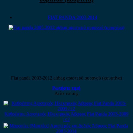
FIAT PANDA 2003-2014
Fiat panda 2003-2012 airbag αριστερό ουρανού (κουρτίνα)
Ρωτήστε τιμή
Δείτε επίσης
Καθρέπτης Αριστερός Ηλεκτρικός Άβαφος Fiat Panda 2003-2009
/ c2