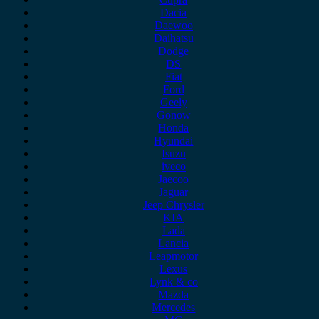
Dacia
Daewoo
Daihatsu
Dodge
DS
Fiat
Ford
Geely
Gonow
Honda
Hyundai
Isuzu
iveco
Jaecoo
Jaguar
Jeep Chrysler
KIA
Lada
Lancia
Leapmotor
Lexus
Lynk & co
Mazda
Mercedes