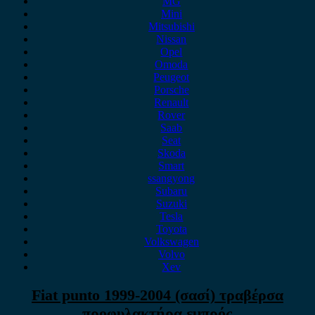
MG
Mini
Mitsubishi
Nissan
Opel
Omoda
Peugeot
Porsche
Renault
Rover
Saab
Seat
Skoda
Smart
ssangyong
Subaru
Suzuki
Tesla
Toyota
Volkswagen
Volvo
Xev
Fiat punto 1999-2004 (σασί) τραβέρσα
προφυλακτήρα εμπρός