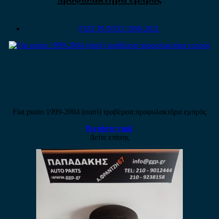
FIAT PUNTO 1999-2011
Fiat punto 1999-2004 (σασί) τραβέρσα προφυλακτήρα εμπρός
Ρωτήστε τιμή
Δείτε επίσης