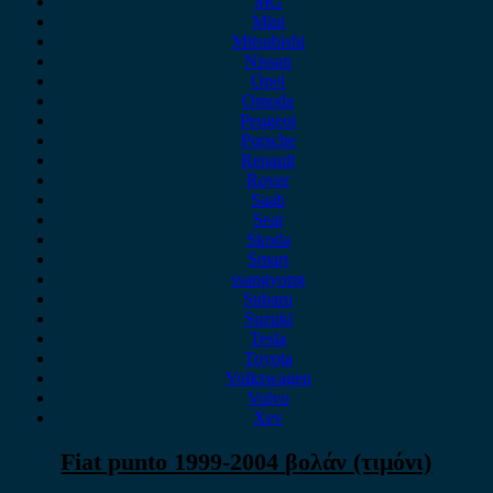
MG
Mini
Mitsubishi
Nissan
Opel
Omoda
Peugeot
Porsche
Renault
Rover
Saab
Seat
Skoda
Smart
ssangyong
Subaru
Suzuki
Tesla
Toyota
Volkswagen
Volvo
Xev
Fiat punto 1999-2004 βολάν (τιμόνι)