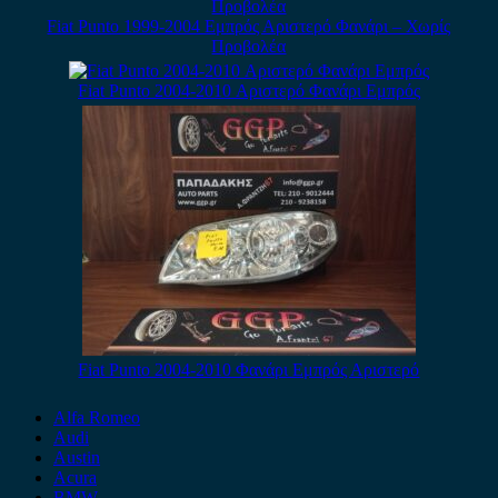
Fiat Punto 1999-2004 Εμπρός Αριστερό Φανάρι – Χωρίς
Προβολέα
Fiat Punto 2004-2010 Αριστερό Φανάρι Εμπρός
Fiat Punto 2004-2010 Φανάρι Εμπρός Αριστερό
Alfa Romeo
Audi
Austin
Acura
BMW