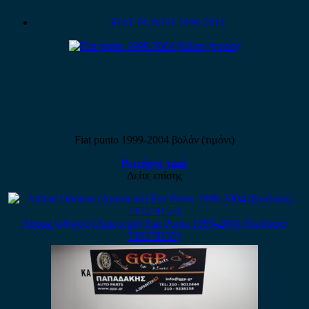
FIAT PUNTO 1999-2011
Fiat punto 1999-2004 βολάν (τιμόνι)
Ρωτήστε τιμή
Δείτε επίσης
Airbag Οδηγού (Αριστερό) Fiat Punto 1999-2004 (Κωδικός:
735278157)