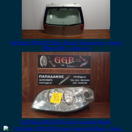
Fiat Punto 2004-2010 Πίσω Πόρτα (Τζαμόπορτα) – 3πορτο
(3θυρο) H/B – Ασημί – Α
Fiat Punto 2004-2010 Εμπρός Αριστερό Φανάρι