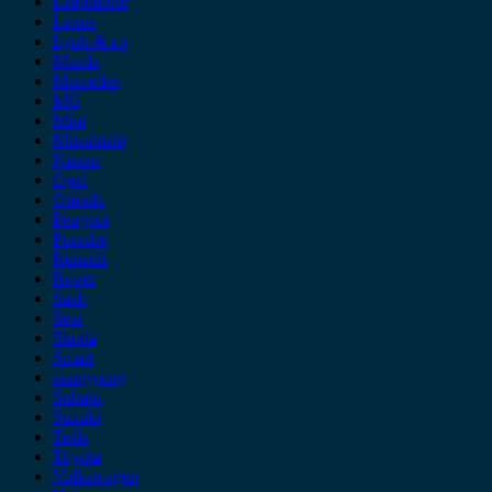
Leapmotor
Lexus
Lynk & co
Mazda
Mercedes
MG
Mini
Mitsubishi
Nissan
Opel
Omoda
Peugeot
Porsche
Renault
Rover
Saab
Seat
Skoda
Smart
ssangyong
Subaru
Suzuki
Tesla
Toyota
Volkswagen