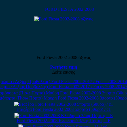
FORD FIESTA 2002-2008
Ford Fiesta 2002-2008 άξονας
Ρωτήστε τιμή
Δείτε επίσης
 / Δεξίος Προβολέας) Ford Fiesta 2002-2017 / Focus 2008-2014 / Fo
μόπορτα (Πίσω Πόρτα) Μαύρη Ford Fiesta 2002-2008 3πορτο (3θυρο)
Εταζέρα Ford Fiesta 2002-2008 5πορτο (5θυρο) / c1
Ford Fiesta 2002-2008 Κλειδαριά 3/5ης Πόρτας – Ε