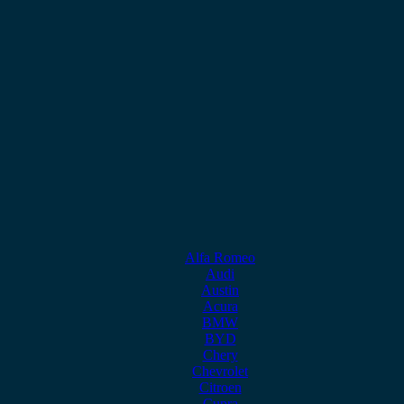
Alfa Romeo
Audi
Austin
Acura
BMW
BYD
Chery
Chevrolet
Citroen
Cupra