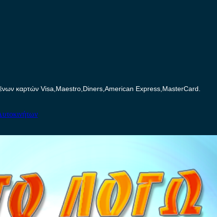
ων καρτών Visa,Maestro,Diners,American Express,MasterCard.
Αυτοκινήτων