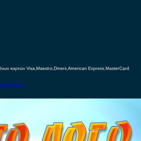
ων καρτών Visa,Maestro,Diners,American Express,MasterCard.
Αυτοκινήτων