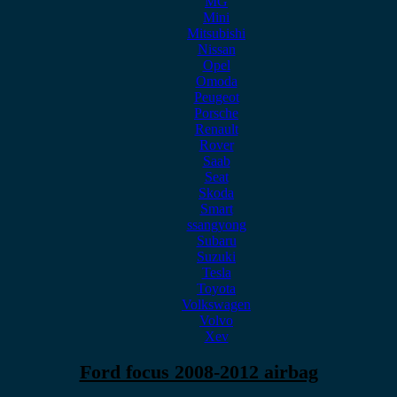
MG
Mini
Mitsubishi
Nissan
Opel
Omoda
Peugeot
Porsche
Renault
Rover
Saab
Seat
Skoda
Smart
ssangyong
Subaru
Suzuki
Tesla
Toyota
Volkswagen
Volvo
Xev
Ford focus 2008-2012 airbag