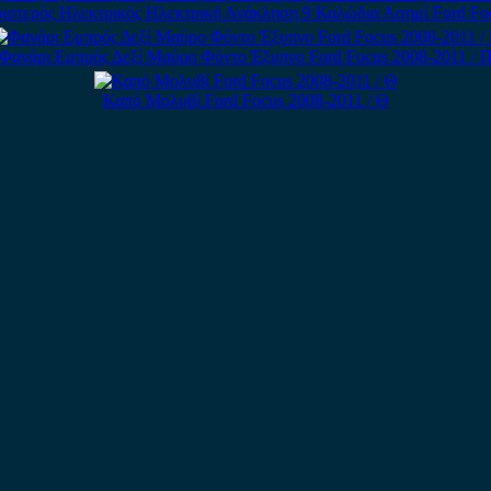
ιστερός Ηλεκτρικός Ηλεκτρική Ανάκληση 9 Καλώδια Ασημί Ford Fo
Φανάρι Εμπρός Δεξί Μαύρο Φόντο Έξυπνο Ford Focus 2008-2011 / 
Καπό Μολυβί Ford Focus 2008-2011 / Θ