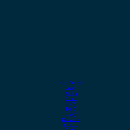
Alfa Romeo
Audi
Austin
Acura
BMW
BYD
Chery
Chevrolet
Citroen
Cupra