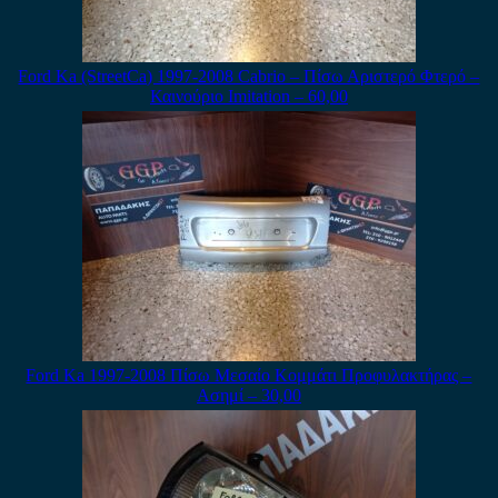
Ford Ka (StreetCa) 1997-2008 Cabrio – Πίσω Αριστερό Φτερό –
Καινούριο Imitation – 60,00
Ford Ka 1997-2008 Πίσω Μεσαίο Κομμάτι Προφυλακτήρας –
Ασημί – 30,00