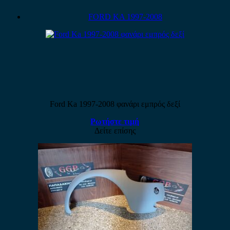
FORD KA 1997-2008
Ford Ka 1997-2008 φανάρι εμπρός δεξί
Ρωτήστε τιμή
Δείτε επίσης