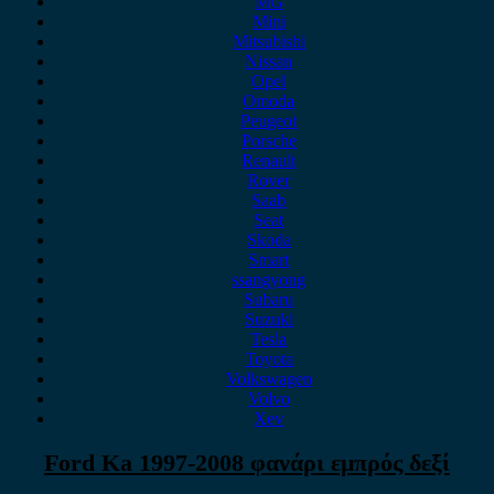
MG
Mini
Mitsubishi
Nissan
Opel
Omoda
Peugeot
Porsche
Renault
Rover
Saab
Seat
Skoda
Smart
ssangyong
Subaru
Suzuki
Tesla
Toyota
Volkswagen
Volvo
Xev
Ford Ka 1997-2008 φανάρι εμπρός δεξί