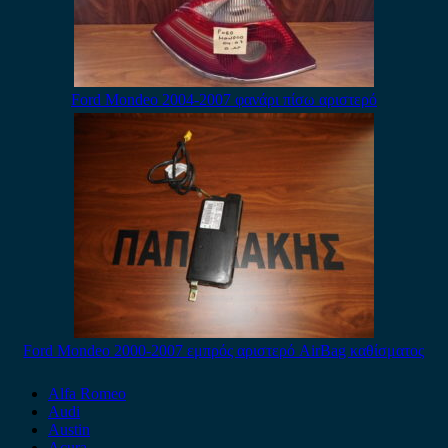
Ford Mondeo 2004-2007 φανάρι πίσω αριστερό
Ford Mondeo 2000-2007 εμπρός αριστερό AirBag καθίσματος
Alfa Romeo
Audi
Austin
Acura