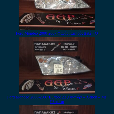
Ford Mondeo 2000-2007 Φανάρι Εμπρός Δεξί – Θ
Ford Mondeo 2000-2007 Εμπρός Δεξί Φανάρι – Xenon – Με
Πλακέτα