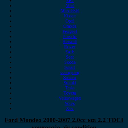
MG
Mini
Mitsubishi
Nissan
Opel
Omoda
Peugeot
Porsche
Renault
Rover
Saab
Seat
Skoda
Smart
ssangyong
Subaru
Suzuki
Tesla
Toyota
Volkswagen
Volvo
Xev
Ford Mondeo 2000-2007 2.0cc και 2.2 TDCI
κομπρεσέρ air condition