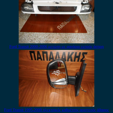
Ford Transit 2000-2006 μετώπη με φανάρια εμπρός άσπρη
Ford Transit 1995-2000 ηλεκτρικός καθρέπτης αριστερός άβαφος