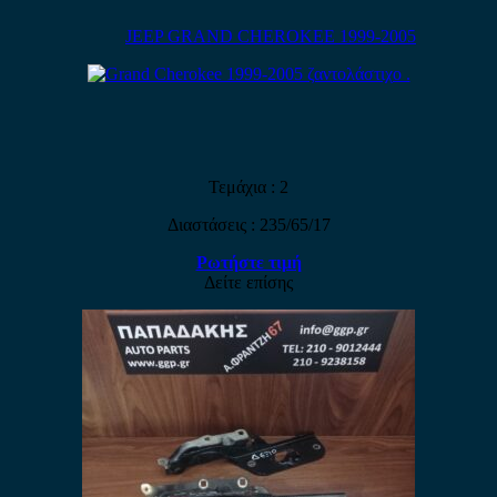
JEEP GRAND CHEROKEE 1999-2005
Τεμάχια : 2
Διαστάσεις : 235/65/17
Ρωτήστε τιμή
Δείτε επίσης