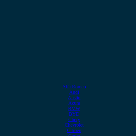
Alfa Romeo
Audi
Austin
Acura
BMW
BYD
Chery
Chevrolet
Citroen
Cupra