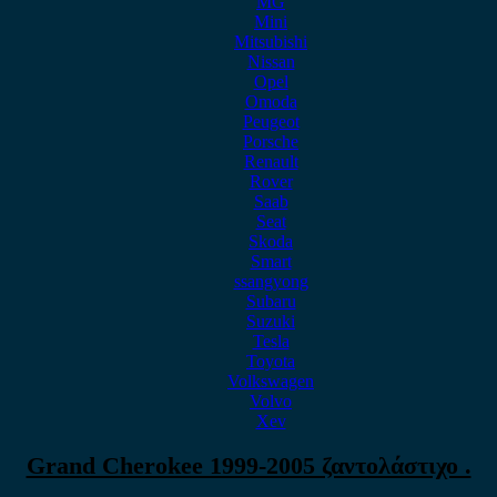
MG
Mini
Mitsubishi
Nissan
Opel
Omoda
Peugeot
Porsche
Renault
Rover
Saab
Seat
Skoda
Smart
ssangyong
Subaru
Suzuki
Tesla
Toyota
Volkswagen
Volvo
Xev
Grand Cherokee 1999-2005 ζαντολάστιχο .