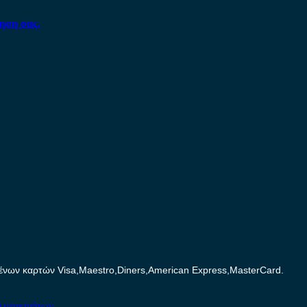
ηση σας.
ων καρτών Visa,Maestro,Diners,American Express,MasterCard.
Αυτοκινήτων