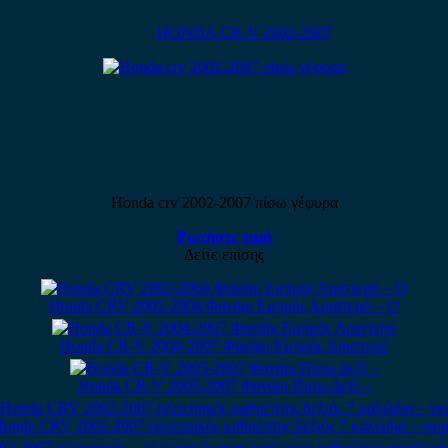
HONDA CR-V 2002-2007
Honda crv 2002-2007 πίσω γέφυρα
Ρωτήστε τιμή
Δείτε επίσης
Honda CRV 2002-2004 Φανάρι Εμπρός Αριστερό – Ο
Honda CR-V 2004-2007 Φανάρι Εμπρός Αριστερό
Honda CR-V 2005-2007 Φανάρι Πίσω Δεξί –
onda CRV 2002-2007 ηλεκτρικός καθρέπτης δεξιός 7 καλώδια – γκρι