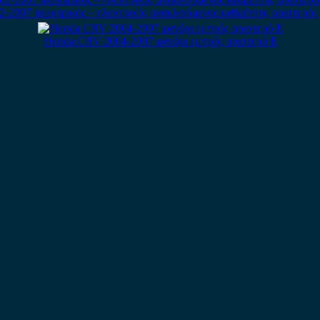
2007 ηλεκτρικός – ηλεκτρικός ανακλινόμενος καθρέπτης αριστερός 
Honda CRV 2004-2007 φανάρι εμπρός αριστερό E