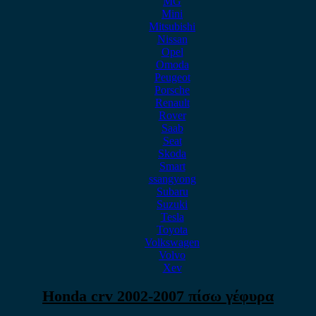
MG
Mini
Mitsubishi
Nissan
Opel
Omoda
Peugeot
Porsche
Renault
Rover
Saab
Seat
Skoda
Smart
ssangyong
Subaru
Suzuki
Tesla
Toyota
Volkswagen
Volvo
Xev
Honda crv 2002-2007 πίσω γέφυρα