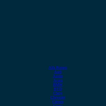
Alfa Romeo
Audi
Austin
Acura
BMW
BYD
Chery
Chevrolet
Citroen
Cupra