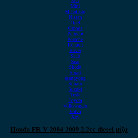
MG
Mini
Mitsubishi
Nissan
Opel
Omoda
Peugeot
Porsche
Renault
Rover
Saab
Seat
Skoda
Smart
ssangyong
Subaru
Suzuki
Tesla
Toyota
Volkswagen
Volvo
Xev
Honda FR-V 2004-2009 2.2cc diesel μίζα