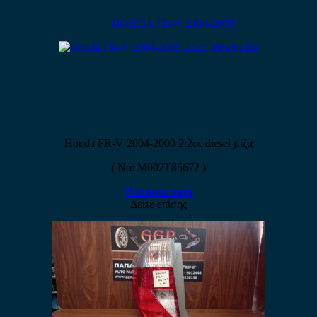
HONDA FR-V 2004-2009
Honda FR-V 2004-2009 2.2cc diesel μίζα
( No: M002T85672 )
Ρωτήστε τιμή
Δείτε επίσης