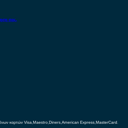
ηση σας.
ων καρτών Visa,Maestro,Diners,American Express,MasterCard.