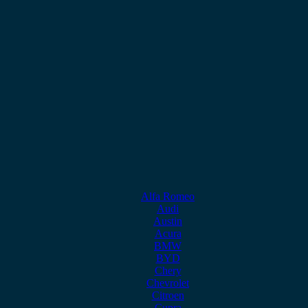
Alfa Romeo
Audi
Austin
Acura
BMW
BYD
Chery
Chevrolet
Citroen
Cupra