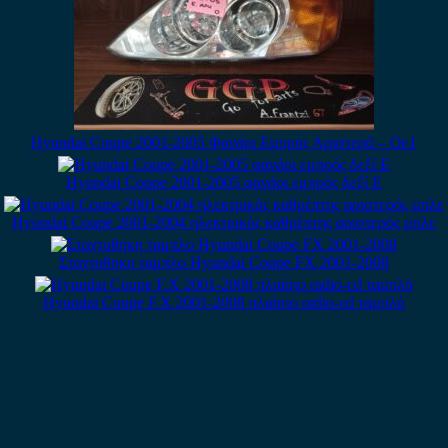
Hyundai Coupe 2001-2005 Φανάρι Εμπρός Αριστερό – Οc1
Hyundai Coupe 2001-2005 φανάρι εμπρός δεξί E
Hyundai Coupe 2001-2004 ηλεκτρικός καθρέπτης αριστερός μπλε
Σταχτοθηκη ταμπλο Hyundai Coupe FX 2001-2008
Hyundai Coupe F.X 2001-2008 πλαίσιο radio-cd ταμπλό