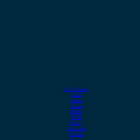
Alfa Romeo
Audi
Austin
Acura
BMW
BYD
Chery
Chevrolet
Citroen
Cupra