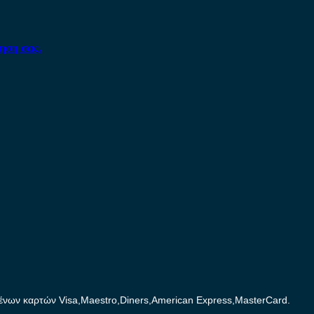
ηση σας.
ων καρτών Visa,Maestro,Diners,American Express,MasterCard.