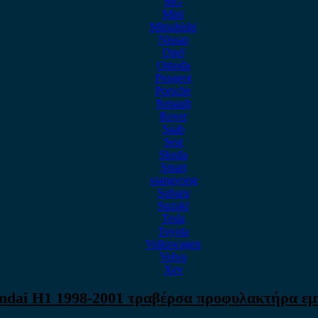
MG
Mini
Mitsubishi
Nissan
Opel
Omoda
Peugeot
Porsche
Renault
Rover
Saab
Seat
Skoda
Smart
ssangyong
Subaru
Suzuki
Tesla
Toyota
Volkswagen
Volvo
Xev
ndai H1 1998-2001 τραβέρσα προφυλακτήρα εμ