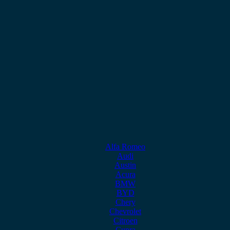
Alfa Romeo
Audi
Austin
Acura
BMW
BYD
Chery
Chevrolet
Citroen
Cupra