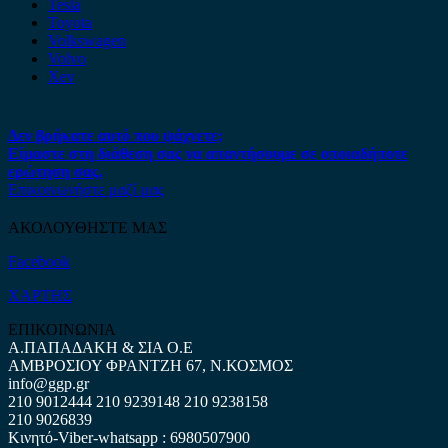
Tesla
Toyota
Volkswagen
Volvo
Xev
Δεν βρήκατε αυτό που ψάχνετε;
Είμαστε στη διάθεση σας να απαντήσουμε σε οποιαδήποτε
ερώτηση σας.
Επικοινωνήστε μαζί μας
ΑΚΟΛΟΥΘΗΣΤΕ ΜΑΣ
Facebook
ΧΑΡΤΗΣ
ΕΠΙΚΟΙΝΩΝΙΑ
Α.ΠΑΠΑΔΑΚΗ & ΣΙΑ Ο.Ε
ΑΜΒΡΟΣΙΟΥ ΦΡΑΝΤΖΗ 67, Ν.ΚΟΣΜΟΣ
info@ggp.gr
210 9012444
210 9239148
210 9238158
210 9026839
Κινητό-Viber-whatsapp : 6980507900