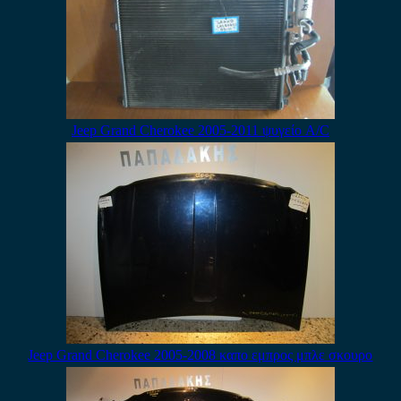
Jeep Grand Cherokee 2005-2011 ψυγείο A/C
Jeep Grand Cherokee 2005-2008 καπο εμπρος μπλε σκουρο