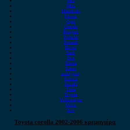
MG
Mini
Mitsubishi
Nissan
Opel
Omoda
Peugeot
Porsche
Renault
Rover
Saab
Seat
Skoda
Smart
ssangyong
Subaru
Suzuki
Tesla
Toyota
Volkswagen
Volvo
Xev
Toyota corolla 2002-2006 κρεμαγιέρα