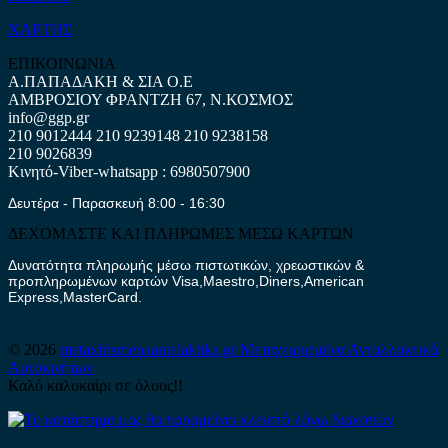
ΧΑΡΤΗΣ
ΕΠΙΚΟΙΝΩΝΙΑ
Α.ΠΑΠΑΔΑΚΗ & ΣΙΑ Ο.Ε
ΑΜΒΡΟΣΙΟΥ ΦΡΑΝΤΖΗ 67, Ν.ΚΟΣΜΟΣ
info@ggp.gr
210 9012444
210 9239148
210 9238158
210 9026839
Κινητό-Viber-whatsapp : 6980507900
Δευτέρα - Παρασκευή 8:00 - 16:30
ΔΕΧΟΜΑΣΤΕ ΚΑΙ ΠΛΗΡΩΜΕΣ ΜΕΣΩ ΚΑΡΤΩΝ
Δυνατότητα πληρωμής μέσω πιστωτικών, χρεωστικών &
προπληρωμένων καρτών Visa,Maestro,Diners,American
Express,MasterCard.
© 2026
metaxirismenaantalaktika.gr
Μεταχειρισμένα Ανταλλακτικά
Αυτοκινήτων
Καλό καλοκαίρι σε όλους!!