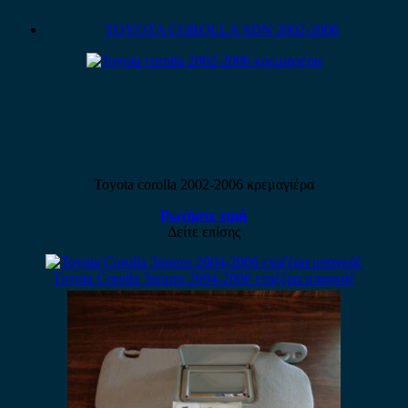
TOYOTA COROLLA SDN 2002-2006
Toyota corolla 2002-2006 κρεμαγιέρα
Ρωτήστε τιμή
Δείτε επίσης
Toyota Corolla 3πορτο 2004-2006 εταζέρα μπαγκάζ