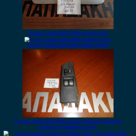
Toyota Corolla 2002-2006 αλεξήλιο δεξί
Toyota Corolla 2004-2006 AirBag οδηγού
Toyota Corolla 2002-2006 εμπρός αριστερός διακόπτης
ηλεκτρικού παραθύρου 2πλος