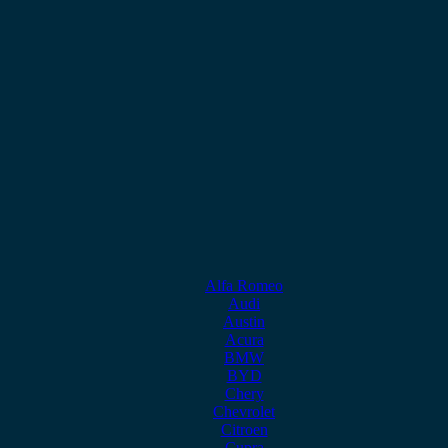
Alfa Romeo
Audi
Austin
Acura
BMW
BYD
Chery
Chevrolet
Citroen
Cupra