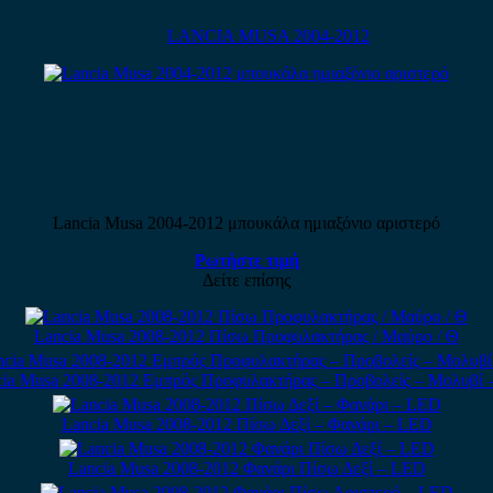
LANCIA MUSA 2004-2012
Lancia Musa 2004-2012 μπουκάλα ημιαξόνιο αριστερό
Ρωτήστε τιμή
Δείτε επίσης
Lancia Musa 2008-2012 Πίσω Προφυλακτήρας / Μαύρο / Θ
cia Musa 2008-2012 Εμπρός Προφυλακτήρας – Προβολείς – Μολυβί 
Lancia Musa 2008-2012 Πίσω Δεξί – Φανάρι – LED
Lancia Musa 2008-2012 Φανάρι Πίσω Δεξί – LED