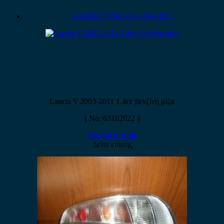
LANCIA YPSILON 2003-2011
Lancia Y 2003-2011 1.4cc βενζίνη μίζα
( No: 63102022 )
Ρωτήστε τιμή
Δείτε επίσης