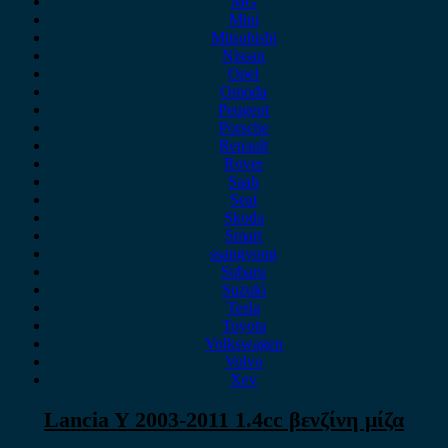
MG
Mini
Mitsubishi
Nissan
Opel
Omoda
Peugeot
Porsche
Renault
Rover
Saab
Seat
Skoda
Smart
ssangyong
Subaru
Suzuki
Tesla
Toyota
Volkswagen
Volvo
Xev
Lancia Y 2003-2011 1.4cc βενζίνη μίζα