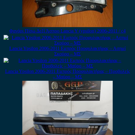
Φανάρι Πίσω Δεξί Άσπρο Lancia Y (ypsilon) 2006-2011 / c4
Lancia Ypsilon 2006-2011 Εμπρός Προφυλακτήρας – Ασημί
Σκούρο – ΜΣ
Lancia Ypsilon 2006-2011 Εμπρός Προφυλακτήρας – Προβολείς
– Μαύρο – ΜΣ