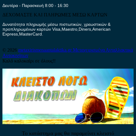
Δευτέρα - Παρασκευή 8:00 - 16:30
ΔΕΧΟΜΑΣΤΕ ΚΑΙ ΠΛΗΡΩΜΕΣ ΜΕΣΩ ΚΑΡΤΩΝ
Δυνατότητα πληρωμής μέσω πιστωτικών, χρεωστικών &
προπληρωμένων καρτών Visa,Maestro,Diners,American
Express,MasterCard.
© 2026
metaxirismenaantalaktika.gr
Μεταχειρισμένα Ανταλλακτικά
Αυτοκινήτων
Καλό καλοκαίρι σε όλους!!
Το κατάστημα μας θα παραμείνει κλειστό