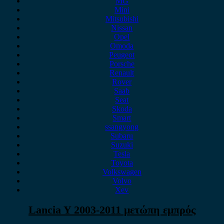
MG
Mini
Mitsubishi
Nissan
Opel
Omoda
Peugeot
Porsche
Renault
Rover
Saab
Seat
Skoda
Smart
ssangyong
Subaru
Suzuki
Tesla
Toyota
Volkswagen
Volvo
Xev
Lancia Y 2003-2011 μετώπη εμπρός