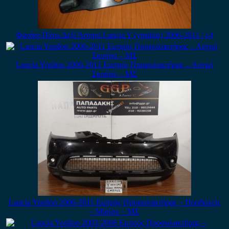
Φανάρι Πίσω Δεξί Άσπρο Lancia Y (ypsilon) 2006-2011 / c4
Lancia Ypsilon 2006-2011 Εμπρός Προφυλακτήρας – Ασημί
Σκούρο – ΜΣ
Lancia Ypsilon 2006-2011 Εμπρός Προφυλακτήρας – Προβολείς
– Μαύρο – ΜΣ