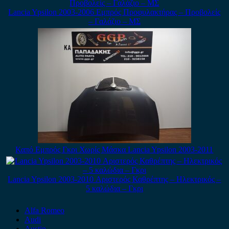
Lancia Ypsilon 2003-2006 Εμπρός Προφυλακτήρας – Προβολείς
– Γαλάζιο – ΜΣ
Καπό Εμπρός Γκρι Χωρίς Μάσκα Lancia Ypsilon 2003-2011
Lancia Ypsilon 2003-2010 Αριστερός Καθρέπτης – Ηλεκτρικός –
5 καλώδια – Γκρι
Alfa Romeo
Audi
Austin