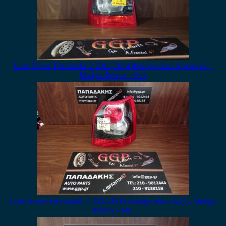
Land Rover Freelander 2 2011-2014 Φανάρι πίσω Αριστερό –
Μαύρο Φόντο – Θc1
Land Rover Freelander 2 2007-2010 Φανάρι πίσω Δεξί – Μαύρο
Φόντο – ΘC