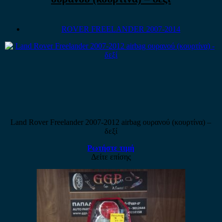
ROVER FREELANDER 2007-2014
Land Rover Freelander 2007-2012 airbag ουρανού (κουρτίνα) –
δεξί
Ρωτήστε τιμή
Δείτε επίσης