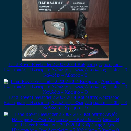
Land Rover Freelander 2 2007-2014 Καθρέπτης Αριστερός –
Ηλεκτρικός – Ηλεκτρική Ανάκληση – Φως Ασφαλείας – 2 Φις – 9
Καλώδια – Άβαφος – Θ
Land Rover Freelander 2 2007-2014 Καθρέπτης Αριστερός –
Ηλεκτρικός – Ηλεκτρική Ανάκληση – Φως Ασφαλείας – 2 Φις – 9
Καλώδια – Χρώμιο – Θ
Land Rover Freelander 2 2007-2014 Καθρέπτης Δεξιός –
Ηλεκτρικός – Φως Ασφαλείας – 7 Καλώδια – Άβαφο – Θ