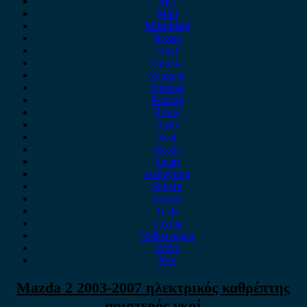
MG
Mini
Mitsubishi
Nissan
Opel
Omoda
Peugeot
Porsche
Renault
Rover
Saab
Seat
Skoda
Smart
ssangyong
Subaru
Suzuki
Tesla
Toyota
Volkswagen
Volvo
Xev
Mazda 2 2003-2007 ηλεκτρικός καθρέπτης
αριστερός γκρί