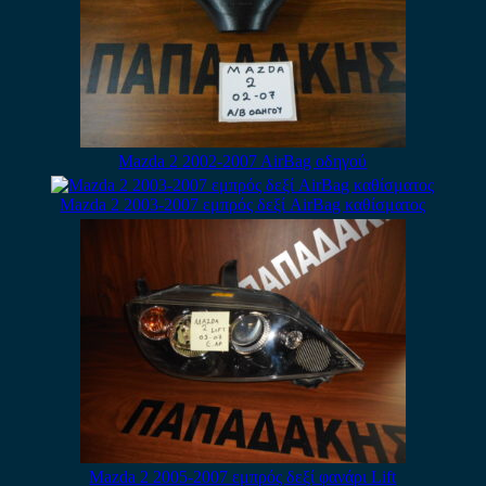
Mazda 2 2002-2007 AirBag οδηγού
Mazda 2 2003-2007 εμπρός δεξί AirBag καθίσματος
Mazda 2 2005-2007 εμπρός δεξί φανάρι Lift