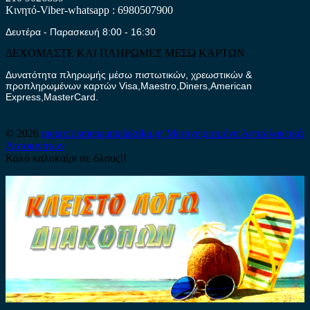
Κινητό-Viber-whatsapp : 6980507900
Δευτέρα - Παρασκευή 8:00 - 16:30
ΔΕΧΟΜΑΣΤΕ ΚΑΙ ΠΛΗΡΩΜΕΣ ΜΕΣΩ ΚΑΡΤΩΝ
Δυνατότητα πληρωμής μέσω πιστωτικών, χρεωστικών &
προπληρωμένων καρτών Visa,Maestro,Diners,American
Express,MasterCard.
© 2026
metaxirismenaantalaktika.gr
Μεταχειρισμένα Ανταλλακτικά
Αυτοκινήτων
Καλό καλοκαίρι σε όλους!!