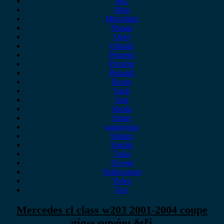
MG
Mini
Mitsubishi
Nissan
Opel
Omoda
Peugeot
Porsche
Renault
Rover
Saab
Seat
Skoda
Smart
ssangyong
Subaru
Suzuki
Tesla
Toyota
Volkswagen
Volvo
Xev
Mercedes cl class w203 2001-2004 coupe
πίσω φανάρι δεξί