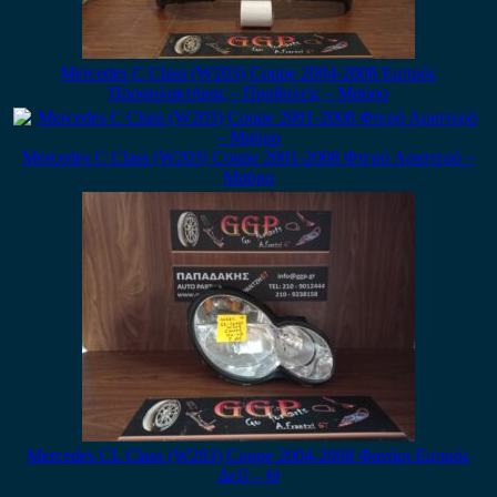
Mercedes C Class (W203) Coupe 2004-2008 Εμπρός
Προφυλακτήρας – Προβολείς – Μαύρο
Mercedes C Class (W203) Coupe 2001-2008 Φτερό Αριστερό –
Μαύρο
Mercedes CL Class (W203) Coupe 2004-2008 Φανάρι Εμπρός
Δεξί – Θ