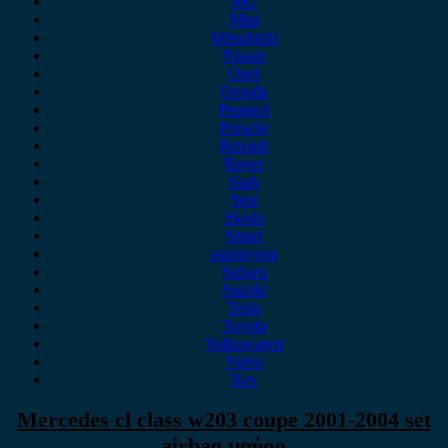
MG
Mini
Mitsubishi
Nissan
Opel
Omoda
Peugeot
Porsche
Renault
Rover
Saab
Seat
Skoda
Smart
ssangyong
Subaru
Suzuki
Tesla
Toyota
Volkswagen
Volvo
Xev
Mercedes cl class w203 coupe 2001-2004 set
airbag μαύρο