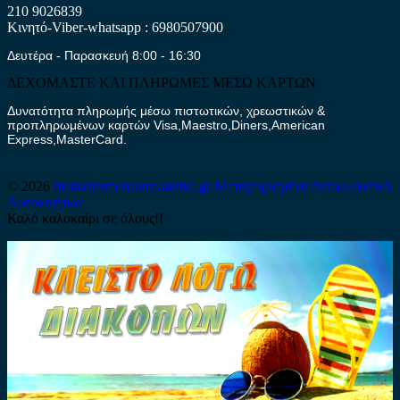
210 9026839
Κινητό-Viber-whatsapp : 6980507900
Δευτέρα - Παρασκευή 8:00 - 16:30
ΔΕΧΟΜΑΣΤΕ ΚΑΙ ΠΛΗΡΩΜΕΣ ΜΕΣΩ ΚΑΡΤΩΝ
Δυνατότητα πληρωμής μέσω πιστωτικών, χρεωστικών &
προπληρωμένων καρτών Visa,Maestro,Diners,American
Express,MasterCard.
© 2026
metaxirismenaantalaktika.gr
Μεταχειρισμένα Ανταλλακτικά
Αυτοκινήτων
Καλό καλοκαίρι σε όλους!!