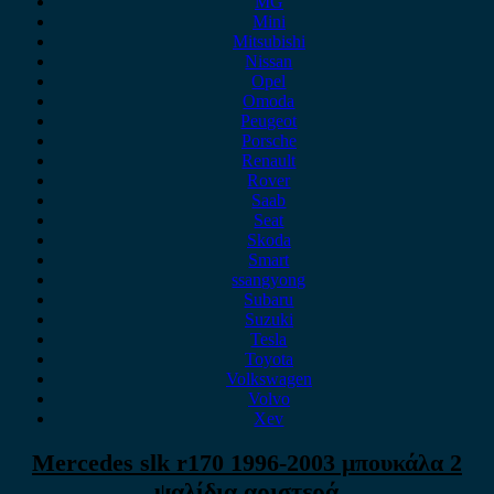
MG
Mini
Mitsubishi
Nissan
Opel
Omoda
Peugeot
Porsche
Renault
Rover
Saab
Seat
Skoda
Smart
ssangyong
Subaru
Suzuki
Tesla
Toyota
Volkswagen
Volvo
Xev
Mercedes slk r170 1996-2003 μπουκάλα 2
ψαλίδια αριστερά