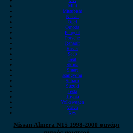
MG
Mini
Mitsubishi
Nissan
Opel
Omoda
Peugeot
Porsche
Renault
Rover
Saab
Seat
Skoda
Smart
ssangyong
Subaru
Suzuki
Tesla
Toyota
Volkswagen
Volvo
Xev
Nissan Almera N15 1998-2000 φανάρι
εμπρός αριστερό