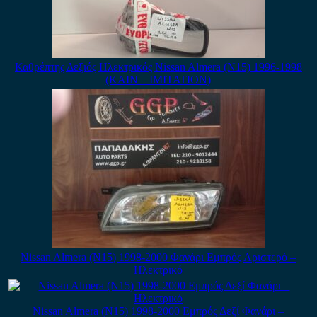
Καθρέπτης Δεξιός Ηλεκτρικός Nissan Almera (N15) 1996-1998
(ΚΑΙΝ – ΙΜΙΤΑΤΙΟΝ)
Nissan Almera (N15) 1998-2000 Φανάρι Εμπρός Αριστερό –
Ηλεκτρικό
Nissan Almera (N15) 1998-2000 Εμπρός Δεξί Φανάρι –