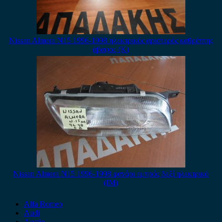
Nissan Almera N15 1996-1998 ηλεκτρικός αριστερός καθρέπτης
άβαφος (Κ)
Nissan Almera N15 1996-1998 φανάρι εμπρός δεξί ηλεκτρικό
(IM)
Alfa Romeo
Audi
Austin