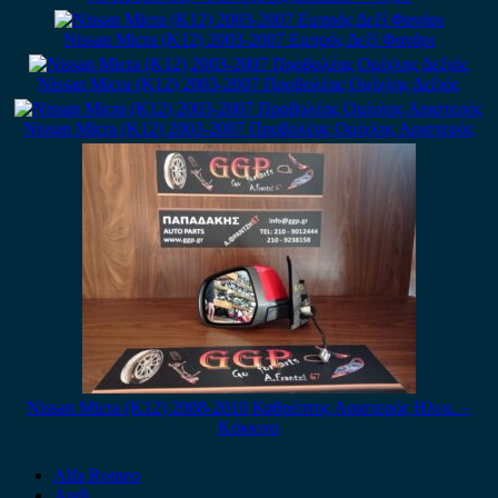
Nissan Micra (K12) 2003-2007 Εμπρός Δεξί Φανάρι
Nissan Micra (K12) 2003-2007 Προβολέας Ομίχλης Δεξιός
Nissan Micra (K12) 2003-2007 Προβολέας Ομίχλης Αριστερός
Nissan Micra (K12) 2008-2010 Καθρέπτης Αριστερός Ηλεκ. –
Κόκκινο
Alfa Romeo
Audi