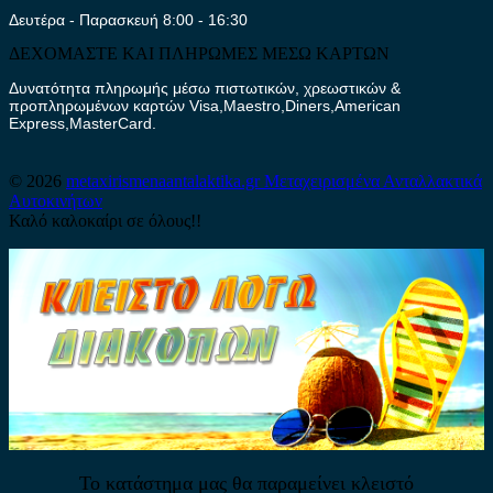
Δευτέρα - Παρασκευή 8:00 - 16:30
ΔΕΧΟΜΑΣΤΕ ΚΑΙ ΠΛΗΡΩΜΕΣ ΜΕΣΩ ΚΑΡΤΩΝ
Δυνατότητα πληρωμής μέσω πιστωτικών, χρεωστικών &
προπληρωμένων καρτών Visa,Maestro,Diners,American
Express,MasterCard.
© 2026
metaxirismenaantalaktika.gr
Μεταχειρισμένα Ανταλλακτικά
Αυτοκινήτων
Καλό καλοκαίρι σε όλους!!
Το κατάστημα μας θα παραμείνει κλειστό