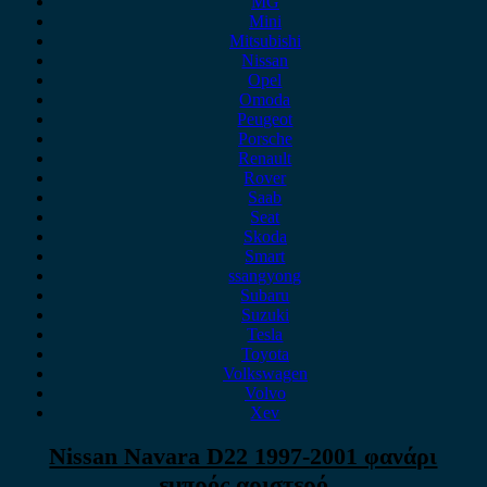
MG
Mini
Mitsubishi
Nissan
Opel
Omoda
Peugeot
Porsche
Renault
Rover
Saab
Seat
Skoda
Smart
ssangyong
Subaru
Suzuki
Tesla
Toyota
Volkswagen
Volvo
Xev
Nissan Navara D22 1997-2001 φανάρι
εμπρός αριστερό