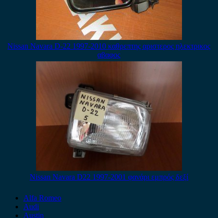
Nissan Navara D-22 1997-2010 καθρεπτης αριστερος ηλεκτρικος
αβαφος
Nissan Navara D22 1997-2001 φανάρι εμπρός δεξί
Alfa Romeo
Audi
Austin