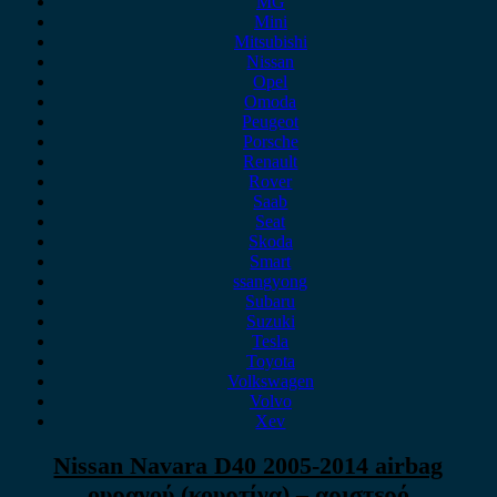
MG
Mini
Mitsubishi
Nissan
Opel
Omoda
Peugeot
Porsche
Renault
Rover
Saab
Seat
Skoda
Smart
ssangyong
Subaru
Suzuki
Tesla
Toyota
Volkswagen
Volvo
Xev
Nissan Navara D40 2005-2014 airbag
ουρανού (κουρτίνα) – αριστερό