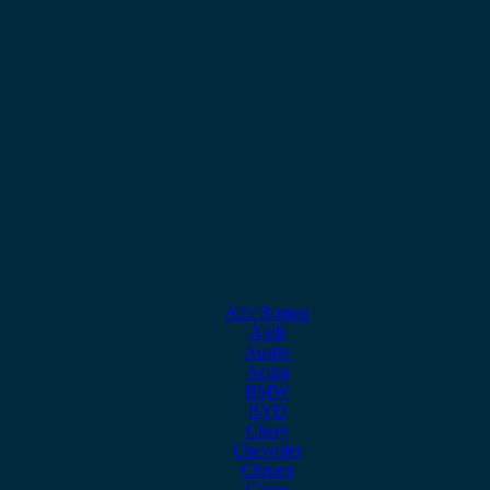
Alfa Romeo
Audi
Austin
Acura
BMW
BYD
Chery
Chevrolet
Citroen
Cupra