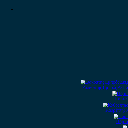
Διακόπτης Εμπρός Δεξιό
Πόρτα 
Καθρέπτης Α
Πόρτα