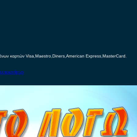
ων καρτών Visa,Maestro,Diners,American Express,MasterCard.
Αυτοκινήτων