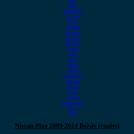
MG
Mini
Mitsubishi
Nissan
Opel
Omoda
Peugeot
Porsche
Renault
Rover
Saab
Seat
Skoda
Smart
ssangyong
Subaru
Suzuki
Tesla
Toyota
Volkswagen
Volvo
Xev
Nissan Pixo 2009-2014 βολάν (τιμόνι)